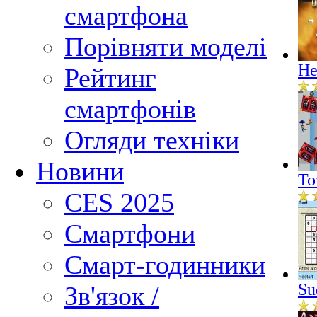
смартфона
Порівняти моделі
He
Рейтинг
смартфонів
Огляди техніки
Новини
To
CES 2025
Смартфони
Смарт-годинники
Su
Зв'язок /