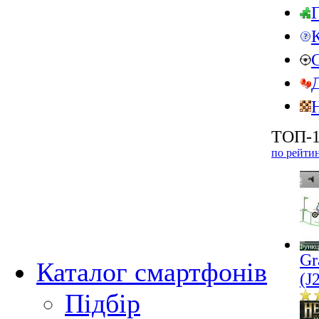
ТОП-1
по рейти
Gr
Каталог смартфонів
(J
Підбір