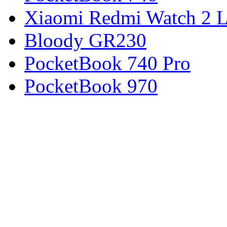
Xiaomi Redmi Watch 2 L
Bloody GR230
PocketBook 740 Pro
PocketBook 970