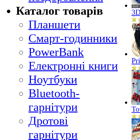
Каталог товарів
3D
Планшети
Смарт-годинники
PowerBank
Pr
Електронні книги
Ноутбуки
Bluetooth-
гарнітури
To
Дротові
гарнітури