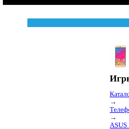
Игры
Катал
→
Телеф
→
ASUS 